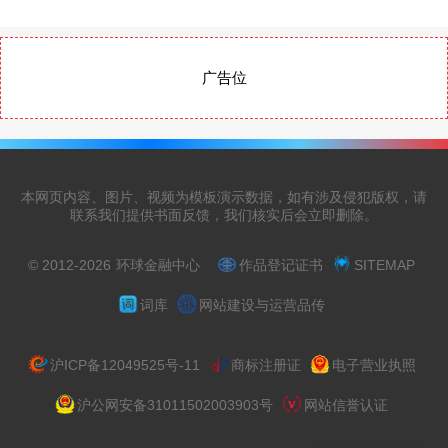
广告位
本网页内容、图片、视频为模板演示数据，如有涉及侵犯版权，请
联系我们提供书面反馈，我们核实后会立即删除。
© 2012-2026
环球金融中心
作品登记证书
SITEMAP
词库
网站建设与运营品传
沪ICP备12049525号-11
商标注册证
电子营业执照
沪公网安备31011502003903号
网站信誉认证