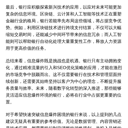
最后，银行应积极探索新兴技术的应用，以应对未来可能更加
复杂的信息环境。区块链、云计算和人工智能等技术正在重塑
金融行业的格局，银行若能率先布局这些领域，将占据竞争优
势。例如，利用区块链技术进行跨境支付结算，不仅可以大幅
缩短交易时间，还能减少中间环节带来的信息冗余；而人工智
能则可以帮助银行自动化处理大量重复性工作，释放人力资源
用于更高价值的任务。
总结来看，信息爆炸既是挑战也是机遇。银行只有主动拥抱变
化，通过精准流量的引入和SEO优化策略的应用，才能在激烈
的市场竞争中脱颖而出。这不仅需要银行在技术和管理层面持
续创新，还需要其始终坚持以客户为中心的理念，不断提升服
务质量与效率。未来，随着数字化转型的深入推进，那些能够
灵活适应信息爆炸环境的银行，必将在行业中占据更重要的位
置。
对于希望快速突破信息爆炸困境的银行来说，以上提到的几点
建议无疑具有重要的参考价值。无论是数据管理、内容营销还