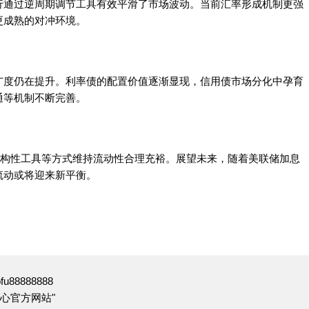
行通过逆周期调节工具有效平滑了市场波动。当前汇率形成机制更强
更成熟的对冲环境。
广度仍在提升。利率债的配置价值逐渐显现，信用债市场分化中孕育
通等机制不断完善。
结构性工具等方式维持流动性合理充裕。展望未来，随着美联储加息
流动或将迎来新平衡。
88888888
心官方网站"