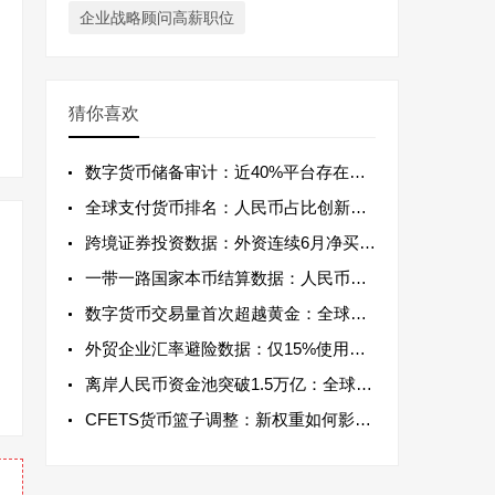
企业战略顾问高薪职位
猜你喜欢
数字货币储备审计：近40%平台存在资产不
全球支付货币排名：人民币占比创新高但遭遇
跨境证券投资数据：外资连续6月净买入中国
一带一路国家本币结算数据：人民币占比首超
数字货币交易量首次超越黄金：全球资产偏好
外贸企业汇率避险数据：仅15%使用金融工
离岸人民币资金池突破1.5万亿：全球离岸
CFETS货币篮子调整：新权重如何影响汇