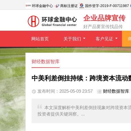
环球金融中心
商标注册证
国作登字-2019-F-00711987
企业品牌宣传
好产品要宣传找品传
网站首页
关于我们
客户见证
财经数据智库
中美利差倒挂持续：跨境资本流动
发布时间：2025-05-09 23:57
财经数据智库
本文深度解析中美利差倒挂现象对跨境资本
投资者提供关键洞察。...