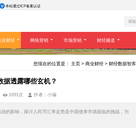
本站通过ICP备案认证
商业财经
网络营销
市场营销
财经频道
您现在的位置是：
主页
>
商业财经
>
财经数据智库
数据透露哪些玄机？
1091次
作者：
小编
流动的影响，探讨人民币汇率走势及中国债券市场面临的挑战，为