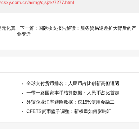
.zcsxy.com.cn/a/img/cjsjzk/7277.html
美元化真
下一篇：国际收支报告解读：服务贸易逆差扩大背后的产
业变迁
全球支付货币排名：人民币占比创新高但遭遇
一带一路国家本币结算数据：人民币占比首超
外贸企业汇率避险数据：仅15%使用金融工
CFETS货币篮子调整：新权重如何影响汇