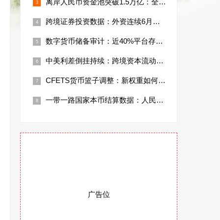
离岸人民币资金池突破1.5万亿：全球离岸
跨境证券投资数据：外资连续6月净买入中国
数字货币储备审计：近40%平台存在资产不
中美利差倒挂持续：跨境资本流动数据透露哪
CFETS货币篮子调整：新权重如何影响汇
一带一路国家本币结算数据：人民币占比首超
广告位