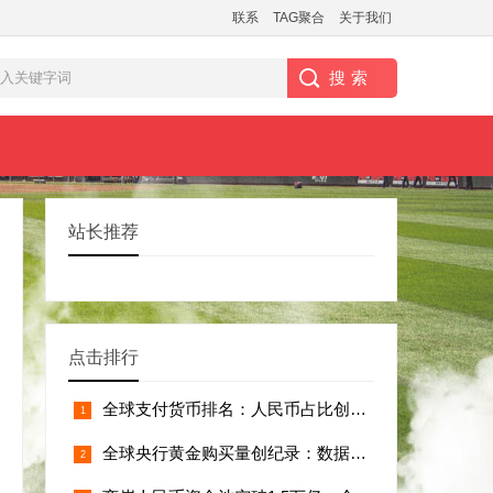
联系
TAG聚合
关于我们
站长推荐
点击排行
全球支付货币排名：人民币占比创新高但遭遇
全球央行黄金购买量创纪录：数据揭示去美元