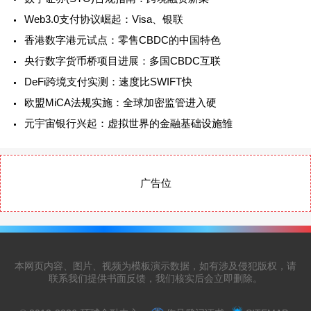
Web3.0支付协议崛起：Visa、银联
香港数字港元试点：零售CBDC的中国特色
央行数字货币桥项目进展：多国CBDC互联
DeFi跨境支付实测：速度比SWIFT快
欧盟MiCA法规实施：全球加密监管进入硬
元宇宙银行兴起：虚拟世界的金融基础设施雏
广告位
本网页内容、图片、视频为模板演示数据，如有涉及侵犯版权，请
联系我们提供书面反馈，我们核实后会立即删除。