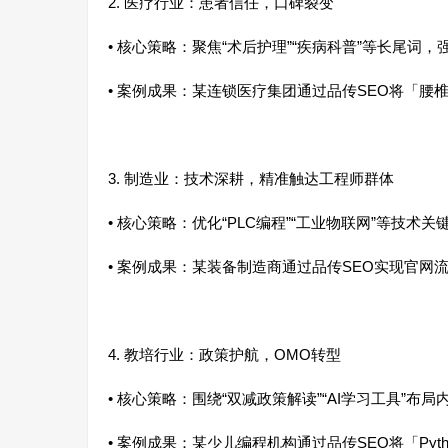
2. 医疗行业：患者信任，口碑裂变
• 核心策略：聚焦“术后护理”“疾病科普”等长尾
• 案例成果：某连锁医疗集团通过品传SEO将「
3. 制造业：技术深耕，精准触达工程师群体
• 核心策略：优化“PLC编程”“工业物联网”等技
• 案例成果：某装备制造商通过品传SEO实现官网
4. 教培行业：政策护航，OMO转型
• 核心策略：围绕“双减政策解读”“AI学习工具”
• 案例成果：某少儿编程机构通过品传SEO将「Pyt