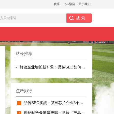
联系
TAG聚合
关于我们
站长推荐
解锁企业增长新引擎：品传SEO如何助金融
点击排行
品传SEO实战：某AI芯片企业3个月官网
揭秘制造业流量密码：品传「产品关键词矩阵