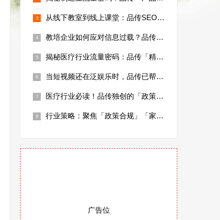
从线下教室到线上课堂：品传SEO助力教培
教培企业如何应对信息过载？品传用精准流量
揭秘医疗行业流量密码：品传「精准科室词+
当短视频还在泛娱乐时，品传已帮3家医美机
医疗行业必读！品传独创的「政策合规+患者
行业策略：聚焦「政策合规」「家长决策链路
广告位