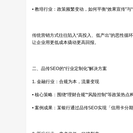
• 教培行业：政策频繁变动，如何平衡“效果宣传”与
传统营销方式往往陷入“高投入、低产出”的恶性循环
让企业用更低成本撬动更高回报。
二、品传SEO的“行业定制化”解决方案
1. 金融行业：合规为本，流量变现
• 核心策略：围绕“理财合规”“风险控制”等政策热
• 案例成果：某银行通过品传SEO实现「信用卡分