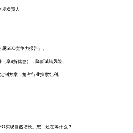
构合规负责人
专属SEO竞争力报告」。
套餐（享8折优惠），降低试错风险。
v1定制方案，抢占行业搜索红利。
SEO实现自然增长。您，还在等什么？