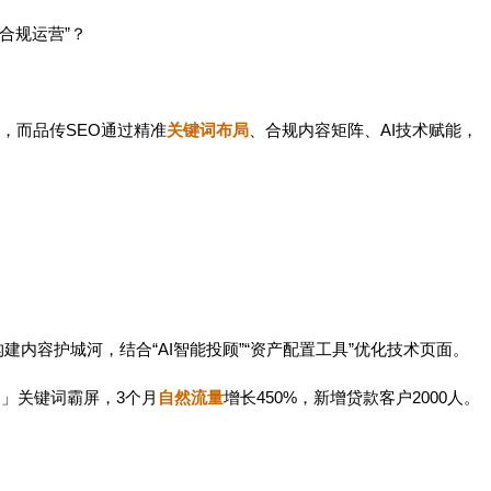
“合规运营”？
，而品传SEO通过精准
关键词布局
、合规内容矩阵、AI技术赋能，
点构建内容护城河，结合“AI智能投顾”“资产配置工具”优化技术页面。
期」关键词霸屏，3个月
自然流量
增长450%，新增贷款客户2000人。