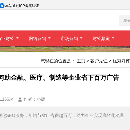
本站通过ICP备案认证
商业财经
网络营销
市场营销
财经频道
您现在的位置是：
主页
>
客户见证
>
优秀好评
如何助金融、医疗、制造等企业省下百万广告
1166次
作者：
小编
制化SEO服务，年均节省广告费超百万，助力企业实现高转化流量