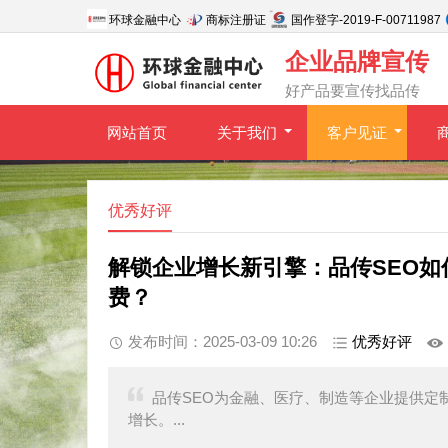
环球金融中心
商标注册证
国作登字-2019-F-00711987
企业品牌宣传
好产品要宣传找品传
网站首页
关于我们
客户见证
优秀好评
解锁企业增长新引擎：品传SEO
费？
发布时间：2025-03-09 10:26
优秀好评
品传SEO为金融、医疗、制造等企业提供定
增长。...