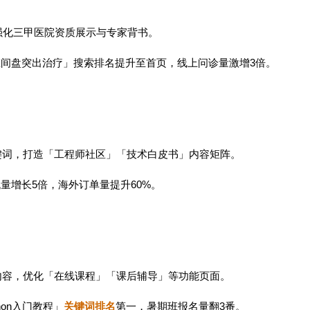
词，强化三甲医院资质展示与专家背书。
腰椎间盘突出治疗」搜索排名提升至首页，线上问诊量激增3倍。
术关键词，打造「工程师社区」「技术白皮书」内容矩阵。
流量增长5倍，海外订单量提升60%。
布局内容，优化「在线课程」「课后辅导」等功能页面。
hon入门教程」
关键词排名
第一，暑期班报名量翻3番。