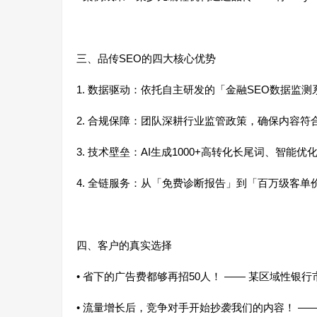
三、品传SEO的四大核心优势
1. 数据驱动：依托自主研发的「金融SEO数据监
2. 合规保障：团队深耕行业监管政策，确保内容
3. 技术壁垒：AI生成1000+高转化长尾词、智能
4. 全链服务：从「免费诊断报告」到「百万级客
四、客户的真实选择
• 省下的广告费都够再招50人！ —— 某区域性银
• 流量增长后，竞争对手开始抄袭我们的内容！ —