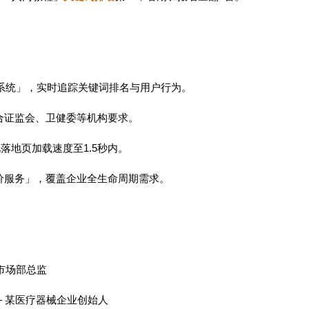
测系统」，实时追踪关键词排名与用户行为。
符合证监会、卫健委等机构要求。
优化落地页加载速度至1.5秒内。
单价服务」，覆盖企业全生命周期需求。
行市场部总监
— 某医疗器械企业创始人