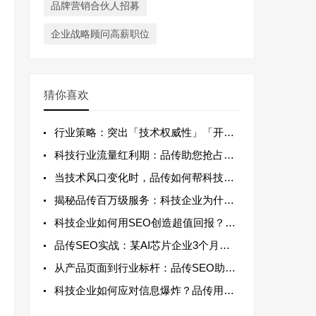
品牌营销合伙人招募
企业战略顾问高薪职位
猜你喜欢
行业策略：突出「技术权威性」「开发者生态
科技行业流量红利期：品传助您抢占「边缘计
当技术风口变化时，品传如何帮科技公司快速
揭秘品传百万级服务：科技企业为什么选择长
科技企业如何用SEO创造超值回报？品传百
品传SEO实战：某AI芯片企业3个月官网
从产品页面到行业标杆：品传SEO助力科技
科技企业如何应对信息爆炸？品传用精准流量