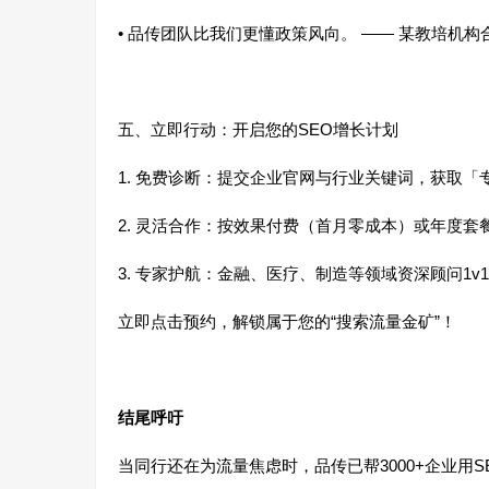
• 品传团队比我们更懂政策风向。 —— 某教培机
五、立即行动：开启您的SEO增长计划
1. 免费诊断：提交企业官网与行业关键词，获取「
2. 灵活合作：按效果付费（首月零成本）或年度
3. 专家护航：金融、医疗、制造等领域资深顾问1
立即点击预约，解锁属于您的“搜索流量金矿”！
结尾呼吁
当同行还在为流量焦虑时，品传已帮3000+企业用