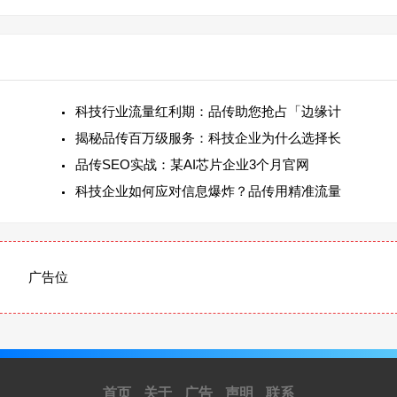
科技行业流量红利期：品传助您抢占「边缘计
揭秘品传百万级服务：科技企业为什么选择长
品传SEO实战：某AI芯片企业3个月官网
科技企业如何应对信息爆炸？品传用精准流量
广告位
首页
关于
广告
声明
联系