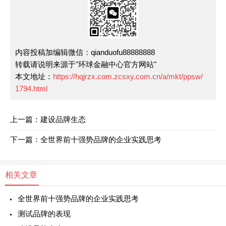
内容投稿加编辑微信：qianduofu88888888
转载请说明来源于"环球金融中心官方网站"
本文地址：
https://hqjrzx.com.zcsxy.com.cn/a/mkt/ppsw/
1794.html
上一篇：建设品牌生态
下一篇：全世界前十强势品牌的企业实践思考
相关文章
全世界前十强势品牌的企业实践思考
测试品牌的表现