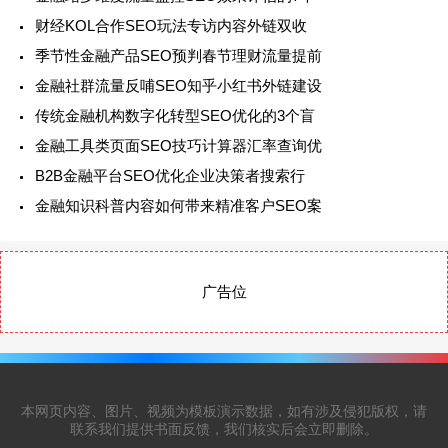
财经KOL合作SEO玩法专访内容外链双收
季节性金融产品SEO预判春节理财流量提前
金融社群流量反哺SEO知乎小红书外链建设
传统金融机构数字化转型SEO优化的3个盲
金融工具类页面SEO技巧计算器汇率查询优
B2B金融平台SEO优化企业决策者搜索行
金融知识科普内容如何带来精准客户SEO案
广告位
本网页内容、图片、视频为模板演示数据，如有涉及侵犯版权，请
联系我们提供书面反馈，我们核实后会立即删除。