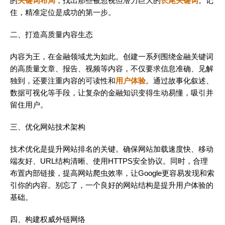
的
关键词布局
，找出那些被忽视但潜力巨大的
长尾关键词
。记
住，精准定位是成功的第一步。
二、打造高质量内容生态
内容为王，在金融领域尤为如此。创建一系列围绕金融关键词
的高质量文章、报告、视频等内容，不仅要求信息准确、见解
独到，还要注重内容的可读性和
用户体验
。通过故事化叙述、
数据可视化等手段，让复杂的金融知识变得生动易懂，吸引并
留住用户。
三、优化网站技术架构
技术优化是提升网站排名的关键。确保网站加载速度快、移动
端友好、URL结构清晰、使用HTTPS安全协议。同时，合理
布置内部链接，提高网站爬虫效率，让Google更容易发现和索
引你的内容。别忘了，一个良好的网站结构是提升用户体验的
基础。
四、构建权威外链网络