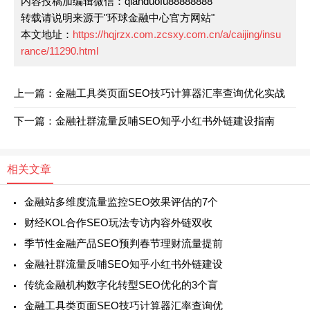
内容投稿加编辑微信：qianduofu88888888
转载请说明来源于"环球金融中心官方网站"
本文地址：
https://hqjrzx.com.zcsxy.com.cn/a/caijing/insu
rance/11290.html
上一篇：金融工具类页面SEO技巧计算器汇率查询优化实战
下一篇：金融社群流量反哺SEO知乎小红书外链建设指南
相关文章
金融站多维度流量监控SEO效果评估的7个
财经KOL合作SEO玩法专访内容外链双收
季节性金融产品SEO预判春节理财流量提前
金融社群流量反哺SEO知乎小红书外链建设
传统金融机构数字化转型SEO优化的3个盲
金融工具类页面SEO技巧计算器汇率查询优