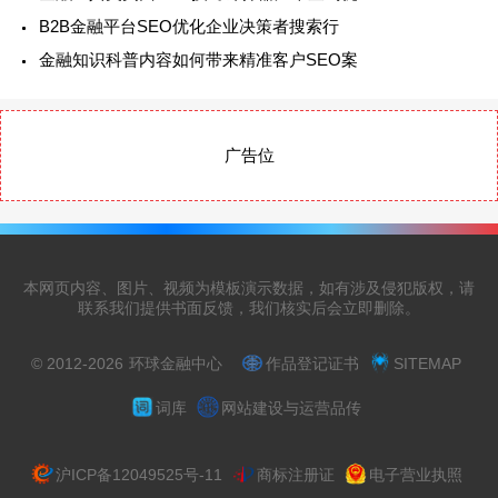
B2B金融平台SEO优化企业决策者搜索行
金融知识科普内容如何带来精准客户SEO案
广告位
本网页内容、图片、视频为模板演示数据，如有涉及侵犯版权，请
联系我们提供书面反馈，我们核实后会立即删除。
© 2012-2026
环球金融中心
作品登记证书
SITEMAP
词库
网站建设与运营品传
沪ICP备12049525号-11
商标注册证
电子营业执照