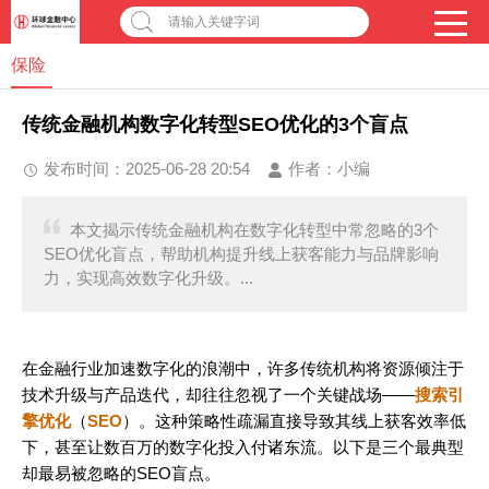
请输入关键字词
保险
传统金融机构数字化转型SEO优化的3个盲点
发布时间：2025-06-28 20:54
作者：
小编
本文揭示传统金融机构在数字化转型中常忽略的3个
SEO优化盲点，帮助机构提升线上获客能力与品牌影响
力，实现高效数字化升级。...
在金融行业加速数字化的浪潮中，许多传统机构将资源倾注于
技术升级与产品迭代，却往往忽视了一个关键战场——
搜索引
擎优化
（
SEO
）。这种策略性疏漏直接导致其线上获客效率低
下，甚至让数百万的数字化投入付诸东流。以下是三个最典型
却最易被忽略的SEO盲点。