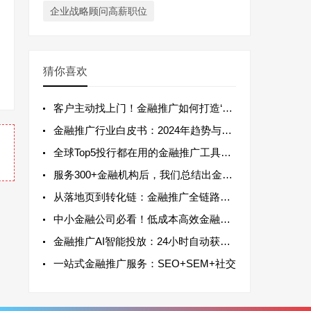
企业战略顾问高薪职位
猜你喜欢
客户主动找上门！金融推广如何打造‘被动引
金融推广行业白皮书：2024年趋势与实战
全球Top5投行都在用的金融推广工具，今
服务300+金融机构后，我们总结出金融推
从落地页到转化链：金融推广全链路优化方案
中小金融公司必看！低成本高效金融推广实战
金融推广AI智能投放：24小时自动获取高
一站式金融推广服务：SEO+SEM+社交