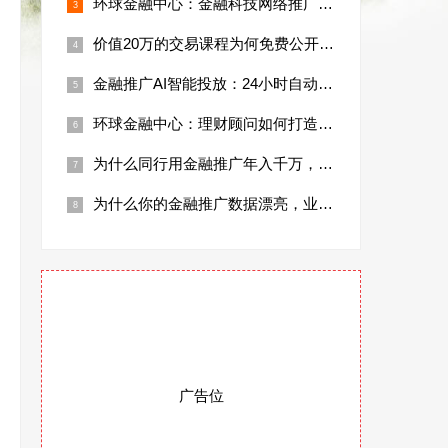
环球金融中心：金融科技网络推广如何打造技
价值20万的交易课程为何免费公开？行业大
金融推广AI智能投放：24小时自动获取高
环球金融中心：理财顾问如何打造个人IP助
为什么同行用金融推广年入千万，你却还在烧
为什么你的金融推广数据漂亮，业绩却上不去
广告位