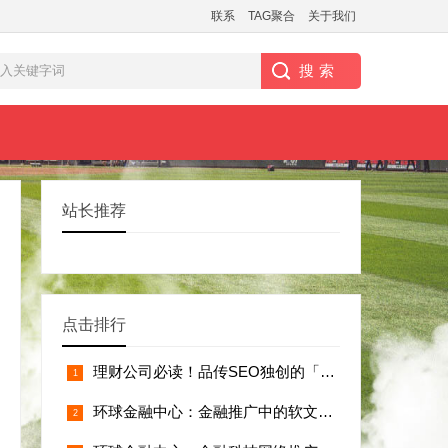
联系
TAG聚合
关于我们
站长推荐
点击排行
理财公司必读！品传SEO独创的「政策合规
环球金融中心：金融推广中的软文布局技巧详