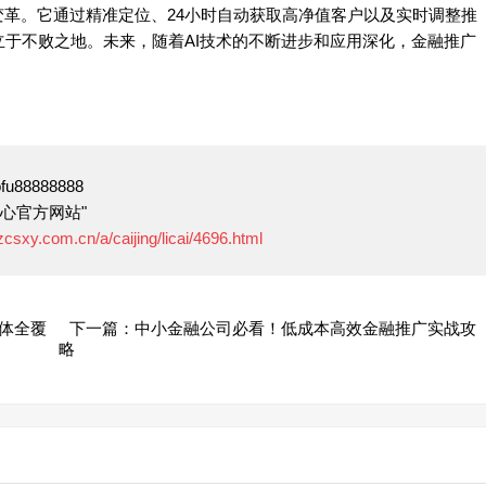
变革。它通过精准定位、24小时自动获取高净值客户以及实时调整推
于不败之地。未来，随着AI技术的不断进步和应用深化，金融推广
88888888
心官方网站"
zcsxy.com.cn/a/caijing/licai/4696.html
媒体全覆
下一篇：中小金融公司必看！低成本高效金融推广实战攻
略