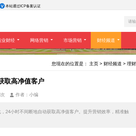
本站通过ICP备案认证
商业财经
网络营销
市场营销
财经频道
您现在的位置是：
主页
>
财经频道
>
理财
动获取高净值客户
9次
作者：
小编
化，24小时不间断地自动获取高净值客户。提升营销效率，精准触