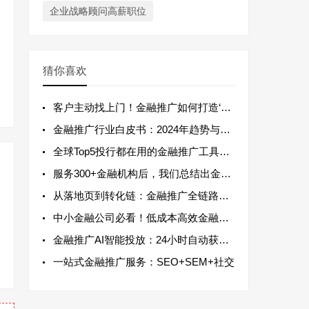
企业战略顾问高薪职位
猜你喜欢
客户主动找上门！金融推广如何打造‘被动引
金融推广行业白皮书：2024年趋势与实战
全球Top5投行都在用的金融推广工具，今
服务300+金融机构后，我们总结出金融推
从落地页到转化链：金融推广全链路优化方案
中小金融公司必看！低成本高效金融推广实战
金融推广AI智能投放：24小时自动获取高
一站式金融推广服务：SEO+SEM+社交