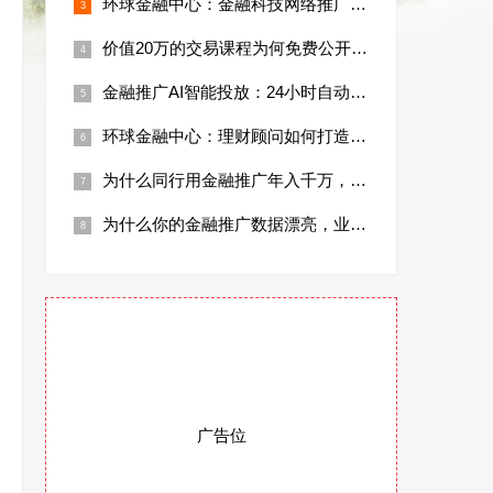
环球金融中心：金融科技网络推广如何打造技
价值20万的交易课程为何免费公开？行业大
金融推广AI智能投放：24小时自动获取高
环球金融中心：理财顾问如何打造个人IP助
为什么同行用金融推广年入千万，你却还在烧
为什么你的金融推广数据漂亮，业绩却上不去
广告位