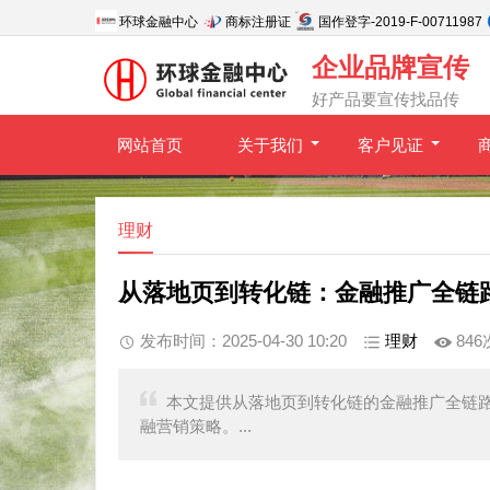
环球金融中心
商标注册证
国作登字-2019-F-00711987
企业品牌宣传
好产品要宣传找品传
网站首页
关于我们
客户见证
理财
从落地页到转化链：金融推广全链
发布时间：2025-04-30 10:20
理财
846
本文提供从落地页到转化链的金融推广全链
融营销策略。...