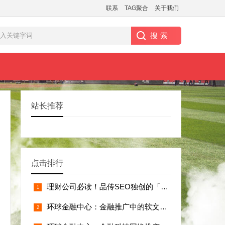
联系
TAG聚合
关于我们
站长推荐
点击排行
理财公司必读！品传SEO独创的「政策合规
环球金融中心：金融推广中的软文布局技巧详