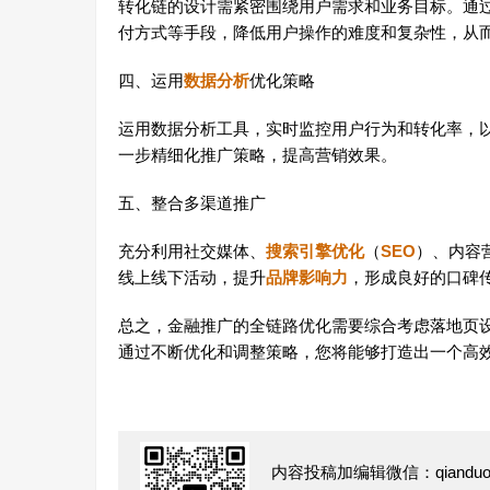
转化链的设计需紧密围绕用户需求和业务目标。通过
付方式等手段，降低用户操作的难度和复杂性，从
四、运用
数据分析
优化策略
运用数据分析工具，实时监控用户行为和转化率，
一步精细化推广策略，提高营销效果。
五、整合多渠道推广
充分利用社交媒体、
搜索引擎优化
（
SEO
）、内容
线上线下活动，提升
品牌影响力
，形成良好的口碑
总之，金融推广的全链路优化需要综合考虑落地页
通过不断优化和调整策略，您将能够打造出一个高
内容投稿加编辑微信：qianduofu