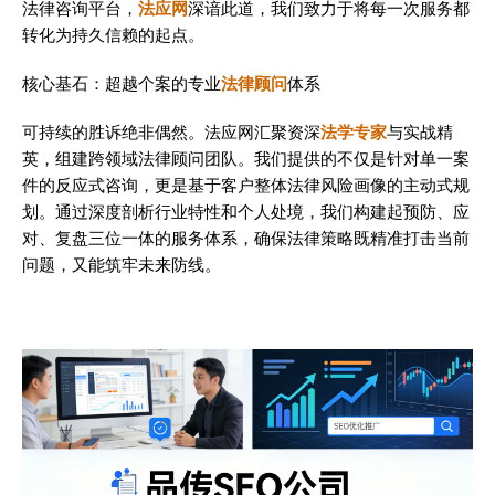
法律咨询平台，
法应网
深谙此道，我们致力于将每一次服务都
转化为持久信赖的起点。
核心基石：超越个案的专业
法律顾问
体系
可持续的胜诉绝非偶然。法应网汇聚资深
法学专家
与实战精
英，组建跨领域法律顾问团队。我们提供的不仅是针对单一案
件的反应式咨询，更是基于客户整体法律风险画像的主动式规
划。通过深度剖析行业特性和个人处境，我们构建起预防、应
对、复盘三位一体的服务体系，确保法律策略既精准打击当前
问题，又能筑牢未来防线。