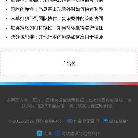
策略的弹性：当庭审出现意外时如何快速调整
从单打独斗到团队协作：复杂案件的策略协同
胜诉策略的可持续性：如何持续赢得客户信任
跨领域思维：其他行业的策略如何应用于律师
广告位
本网页内容、图片、视频为模板演示数据，如有涉及侵犯版权，请
联系我们提供书面反馈，我们核实后会立即删除。
© 2012-2026
环球金融中心
作品登记证书
SITEMAP
词库
网站建设与运营品传