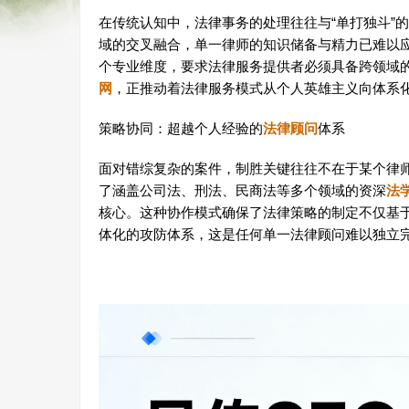
在传统认知中，法律事务的处理往往与“单打独斗”
域的交叉融合，单一律师的知识储备与精力已难以
个专业维度，要求法律服务提供者必须具备跨领域
网
，正推动着法律服务模式从个人英雄主义向体系
策略协同：超越个人经验的
法律顾问
体系
面对错综复杂的案件，制胜关键往往不在于某个律
了涵盖公司法、刑法、民商法等多个领域的资深
法
核心。这种协作模式确保了法律策略的制定不仅基
体化的攻防体系，这是任何单一法律顾问难以独立