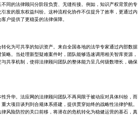
长不同的法律顾问分阶段负责、无缝衔接。例如，知识产权背景的专
此引发的股东权益纠纷。这种流程化协作不仅提升了效率，更通过内
为客户提供了更稳妥的法律保障。
会转化为可共享的知识资产。来自全国各地的法学专家通过内部数据
对策略。当处理新型疑难案件时，团队能够迅速调用相关智库资源，
淀与共享机制，使得法律顾问团队的整体能力呈几何级数增长，确保
本性升华。法应网的法律顾问团队不再局限于被动应对具体纠纷，而
、重大项目谈判到合规体系搭建，提供贯穿始终的战略性法律护航。
法律风险防控的关口前移，将潜在的危机转化为稳健运营的基石，真