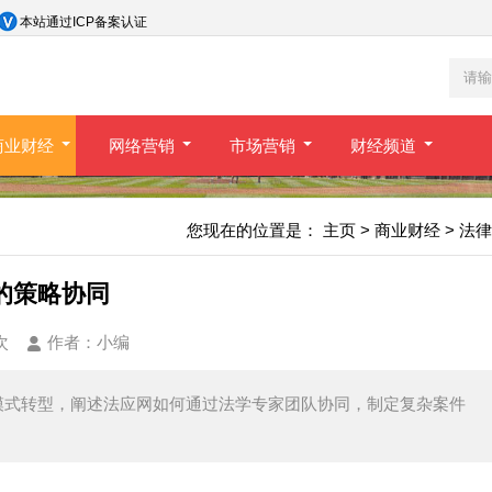
本站通过ICP备案认证
商业财经
网络营销
市场营销
财经频道
您现在的位置是：
主页
>
商业财经
>
法律
的策略协同
次
作者：
小编
模式转型，阐述法应网如何通过法学专家团队协同，制定复杂案件