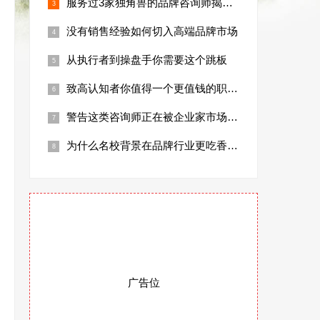
服务过3家独角兽的品牌咨询师揭秘行业真相
没有销售经验如何切入高端品牌市场
从执行者到操盘手你需要这个跳板
致高认知者你值得一个更值钱的职业身份
警告这类咨询师正在被企业家市场淘汰
为什么名校背景在品牌行业更吃香数据说话
广告位