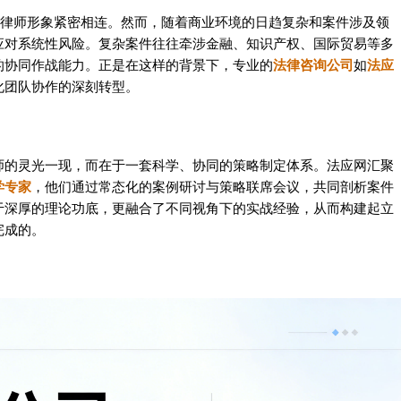
的律师形象紧密相连。然而，随着商业环境的日趋复杂和案件涉及领
应对系统性风险。复杂案件往往牵涉金融、知识产权、国际贸易等多
的协同作战能力。正是在这样的背景下，专业的
法律咨询公司
如
法应
化团队协作的深刻转型。
师的灵光一现，而在于一套科学、协同的策略制定体系。法应网汇聚
学专家
，他们通过常态化的案例研讨与策略联席会议，共同剖析案件
于深厚的理论功底，更融合了不同视角下的实战经验，从而构建起立
完成的。