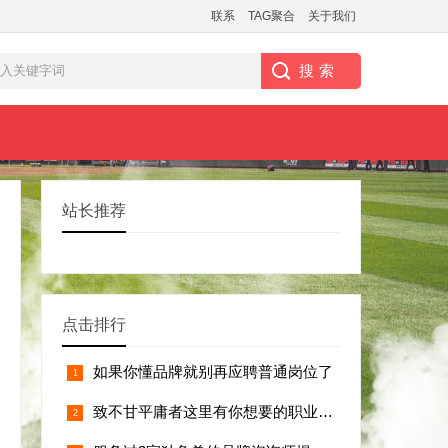
联系
TAG聚合
关于我们
站长推荐
点击排行
如果你懂品牌就别再应聘普通岗位了
致不甘平庸者这里有你想要的职业杠杆