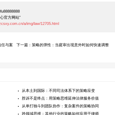
88888888
心官方网站"
.zcsxy.com.cn/a/img/law/12705.html
信任与案
下一篇：策略的弹性：当庭审出现意外时如何快速调整
从本土到国际：不同司法体系下的策略应变
胜诉不是终点：用策略思维延伸法律服务价值
从单打独斗到团队协作：复杂案件的策略协同
跨领域思维：其他行业的策略如何应用于律师