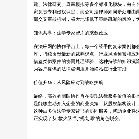
建、法律研究、庭审模拟等多个标准化模块，由专
家负责专利侵权认定，而公司法律师则同步处理由
部交叉审核机制，极大地降低了策略疏漏的风险，
知识共享：法学专家智库的乘数效应
在法应网的协作平台上，每一个经手的复杂案例都
库，持续贡献最新的裁判观点、行业风险预警和应
借鉴类似案件的协同处理经验。这种持续的知识沉
为客户提供的法律咨询服务始终站在行业前沿。
价值升华：从风险应对到战略护航
最终，高效的团队协作旨在实现法律服务价值的根
是能够主动介入企业的商业决策，从股权架构设计
这种由多位法学专家背书的协同服务，帮助企业将
正实现了从“救火队”到“规划师”的角色蜕变。