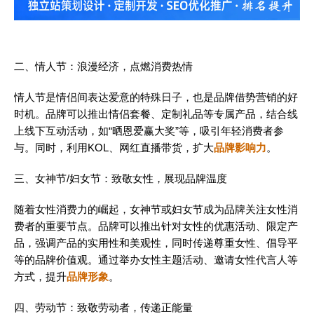
二、情人节：浪漫经济，点燃消费热情
情人节是情侣间表达爱意的特殊日子，也是品牌借势营销的好
时机。品牌可以推出情侣套餐、定制礼品等专属产品，结合线
上线下互动活动，如“晒恩爱赢大奖”等，吸引年轻消费者参
与。同时，利用KOL、网红直播带货，扩大
品牌影响力
。
三、女神节/妇女节：致敬女性，展现品牌温度
随着女性消费力的崛起，女神节或妇女节成为品牌关注女性消
费者的重要节点。品牌可以推出针对女性的优惠活动、限定产
品，强调产品的实用性和美观性，同时传递尊重女性、倡导平
等的品牌价值观。通过举办女性主题活动、邀请女性代言人等
方式，提升
品牌形象
。
四、劳动节：致敬劳动者，传递正能量