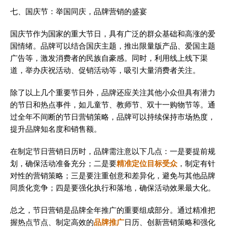
七、国庆节：举国同庆，品牌营销的盛宴
国庆节作为国家的重大节日，具有广泛的群众基础和高涨的爱
国情绪。品牌可以结合国庆主题，推出限量版产品、爱国主题
广告等，激发消费者的民族自豪感。同时，利用线上线下渠
道，举办庆祝活动、促销活动等，吸引大量消费者关注。
除了以上几个重要节日外，品牌还应关注其他小众但具有潜力
的节日和热点事件，如儿童节、教师节、双十一购物节等。通
过全年不间断的节日营销策略，品牌可以持续保持市场热度，
提升品牌知名度和销售额。
在制定节日营销日历时，品牌需注意以下几点：一是要提前规
划，确保活动准备充分；二是要
精准定位目标受众
，制定有针
对性的营销策略；三是要注重创意和差异化，避免与其他品牌
同质化竞争；四是要强化执行和落地，确保活动效果最大化。
总之，节日营销是品牌全年推广的重要组成部分。通过精准把
握热点节点、制定高效的
品牌推广
日历、创新营销策略和强化