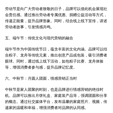
劳动节是向广大劳动者致敬的日子，品牌可以借此机会展现社
会责任感。通过推出劳动者专属优惠、捐赠公益活动等方式，
传递正能量，提升品牌形象。同时，结合线上线下宣传，讲述
劳动者故事，引发情感共鸣。
五、端午节：传统文化与现代营销的融合
端午节作为中国传统节日，蕴含丰富的文化内涵。品牌可以结
合粽子、龙舟等传统元素，推出创意产品或包装，吸引消费者
眼球。同时，通过线上线下活动，如包粽子比赛、龙舟体验
等，增强消费者参与感，提升品牌记忆度。
六、中秋节：月圆人团圆，情感营销正当时
中秋节是家人团聚的时刻，也是品牌进行情感营销的绝佳时
机。品牌可以推出月饼礼盒、家庭装产品等，强调团圆和分享
的概念。通过社交媒体平台，发布温馨的家庭照片、视频，传
递家的温暖和幸福，增强消费者对品牌的认同感。