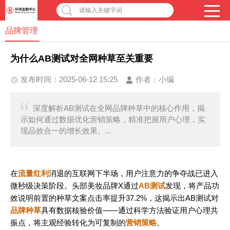
请输入关键字词
品牌管理
为什么AB测试对全网种草至关重要
发布时间：2025-06-12 15:25
作者：
小编
深度解析AB测试在全网品牌种草中的核心作用，揭
示如何通过数据优化营销策略，精准把握用户心理，实
现品效合一的增长效果。...
在
流量红利
消退的互联网下半场，用户注意力的争夺战已进入
微秒级决策阶段。头部美妆品牌X通过
AB测试
发现，将产品功
效说明前置的种草文案点击率提升37.2%，这揭示出AB测试对
品牌种草
具有数据核验价值——通过科学方法验证用户心理共
振点，将主观经验转化为可复制的
营销策略
。