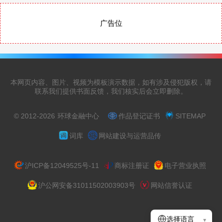
广告位
本网页内容、图片、视频为模板演示数据，如有涉及侵犯版权，请
联系我们提供书面反馈，我们核实后会立即删除。
© 2012-2026
环球金融中心
作品登记证书
SITEMAP
词库
网站建设与运营品传
沪ICP备12049525号-11
商标注册证
电子营业执照
沪公网安备31011502003903号
网站信誉认证
选择语言
▾