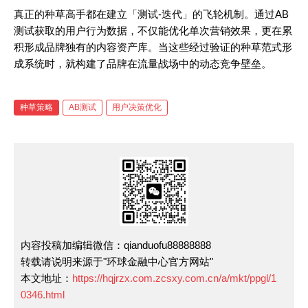
真正的种草高手都在建立「测试-迭代」的飞轮机制。通过AB
测试获取的用户行为数据，不仅能优化单次营销效果，更在累
积形成品牌独有的内容资产库。当这些经过验证的种草范式形
成系统时，就构建了品牌在流量战场中的动态竞争壁垒。
种草策略
AB测试
用户决策优化
内容投稿加编辑微信：qianduofu88888888
转载请说明来源于"环球金融中心官方网站"
本文地址：
https://hqjrzx.com.zcsxy.com.cn/a/mkt/ppgl/1
0346.html