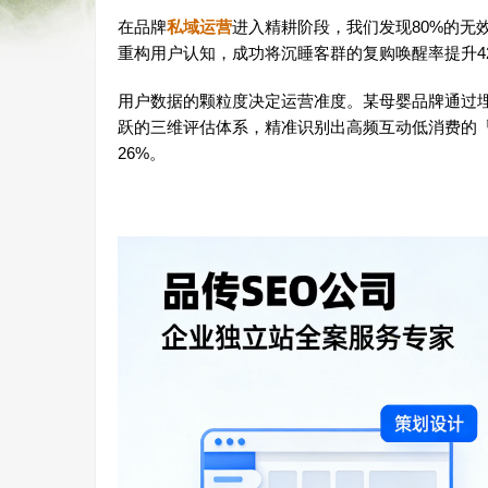
在品牌
私域运营
进入精耕阶段，我们发现80%的无
重构用户认知，成功将沉睡客群的复购唤醒率提升4
用户数据的颗粒度决定运营准度。某母婴品牌通过埋
跃的三维评估体系，精准识别出高频互动低消费的
26%。