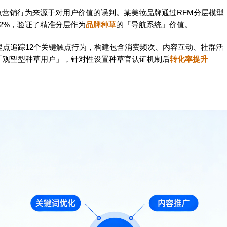
效营销行为来源于对用户价值的误判。某美妆品牌通过RFM分层模型
2%，验证了精准分层作为
品牌种草
的「导航系统」价值。
点追踪12个关键触点行为，构建包含消费频次、内容互动、社群活
「观望型种草用户」，针对性设置种草官认证机制后
转化率提升