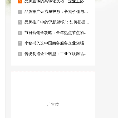
品牌宣传的高转化技巧，企业主必看！
品牌推广vs流量投放：长期价值与短期收益
品牌推广中的‘恐惧诉求’：如何把握用户心
节日营销全攻略：全年热点节点的品牌推广日
小秘书入选中国商务服务企业50强
传统制造企业转型：工业互联网品牌的推广痛
广告位