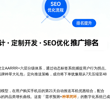
立AARRR+六层分级体系，通过动态标签系统捕捉用户行为拐点。
牌种草大礼包」定向推送策略，成功将下单犹豫期从7天压缩至48
测模型，在用户购买手机后的第21天自动推送耳机优惠组合，配合
%的跨品类增长曲线。这套「需求预测+
种草闭环
」的数字化系统已成