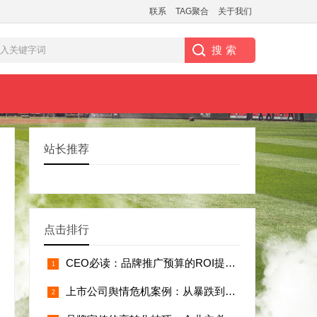
联系
TAG聚合
关于我们
站长推荐
点击排行
CEO必读：品牌推广预算的ROI提升30
上市公司舆情危机案例：从暴跌到反弹的公关