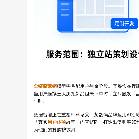
全链路营销
模型需匹配用户生命阶段。某餐饮品牌建
当用户连续三天浏览新品但未下单时，立即触发「品
小时。
数据智能正在重塑种草场景。某数码品牌运用AI预
「真实
用户体验
故事」内容矩阵，打造出复购率35
为他们的复购护城河。