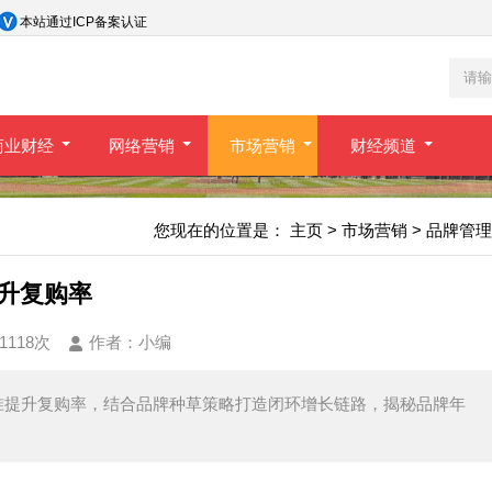
本站通过ICP备案认证
商业财经
网络营销
市场营销
财经频道
您现在的位置是：
主页
>
市场营销
>
品牌管理
升复购率
1118次
作者：
小编
准提升复购率，结合品牌种草策略打造闭环增长链路，揭秘品牌年